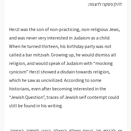
להלן פסקה לדוגמה:
Herzl was the son of non-practicing, non-religious Jews,
and was never very interested in Judaism as a child.
When he turned thirteen, his birthday party was not
called a bar mitzvah. Growing up, he would dismiss all
religion, and would speak of Judaism with “mocking
cynicism”. Herzl showed a disdain towards religion,
which he saw as uncivilized. According to some
historians, even after becoming interested in the
“Jewish Question”, traces of Jewish self contempt could
still be found in his writing.
יש להבחין מה בעצם שואלת השאלה בנוגע לפסקה האמורה.