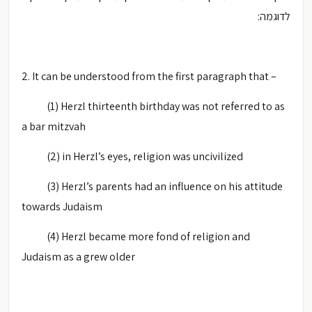
לדוגמה:
2. It can be understood from the first paragraph that –
(1) Herzl thirteenth birthday was not referred to as
a bar mitzvah
(2) in Herzl’s eyes, religion was uncivilized
(3) Herzl’s parents had an influence on his attitude
towards Judaism
(4) Herzl became more fond of religion and
Judaism as a grew older