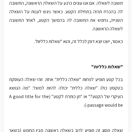
תשובה לשאלה. אם אנו עונים כרגע על השאלה הראשונה, התשובה
לה בהכרח תהיה בתחילת הקטע. כאשר ניגש לענות על השאלה
השנייה, נחפש את התשובה לה בהמשך הקטע, לאחר התשובה
לשאלה הראשונה.
כאמור, ישנו יוצא דופן לכלל זה, והוא "שאלות כלליות".
"שאלות כלליות"
בכל קטע תופיע לפחות "שאלה כללית" אחת. זוהי שאלה העוסקת
בטקסט כולו. "שאלה כללית" יכולה להיות למשל: "מה הנושא
העיקרי של הקטע?" או "תן כותרת לקטע" (
A good title for the
passage would be-).
שאלה מסוג זה תופיע לרוב כשאלה ראשונה מבין החמש (בשאר