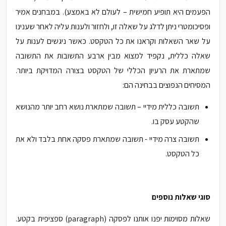
הפעמים היא תופיע חמישית – לעולם לא באמצע). במבחנים אמיר
ופסיכומטרי ניתן לדלג על שאלה זו, ולחזור ולענות עליה לאחר שענינו
על שאר השאלות וקראנו את כל הטקסט. כאשר ניגשים לענות על
שאלה כללית, נקפיד למצוא מבין ארבע התשובות את התשובה
שמתארת את הרעיון הכללי של הטקסט בצורה המדויקת ביותר.
המסיחים הנפוצים בבחינה הם:
תשובה כללית מידיי – תשובה שמתארת נושא רחב יותר מהנושא
שהקטע עסק בו.
תשובה צרה מידיי - תשובה שמתארת פסקה אחת בלבד ולא את
כל הטקסט.
סוגי שאלות נוספים
שאלות מסוימות יפנו אותנו לפסקה (
paragraph) ספציפית בקטע.