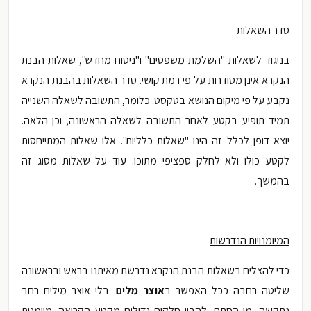
סדר השאלות
בניגוד לשאלות "השלמת משפטים" ו"ניסוח מחדש", שאלות הבנת
הנקרא אינן מסודרות על פי רמת קושי. סדר השאלות בהבנת הנקרא
נקבע על פי מיקום הנושא בטקסט. כלומר, התשובה לשאלה השנייה
תמיד תופיע בקטע לאחר התשובה לשאלה הראשונה, וכן הלאה.
יוצא דופן לכלל זה הינו "שאלות כלליות". אלו שאלות המתייחסות
לקטע כולו ולא לחלק ספציפי מתוכו. עוד על שאלות מסוג זה
בהמשך.
המיומנויות הנדרשות
כדי להצליח בשאלות הבנת הנקרא נדרשת מאיתנו בראש ובראשונה
שליטה רחבה ככל האפשר ב
אוצר מלים
. בלי אוצר מילים רחב
נתקשה, מן הסתם, להבין חלקים גדולים מקטע הקריאה. מיומנות