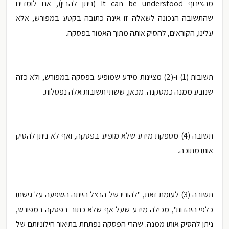
מהצירוף
It can be understood (ניתן להבין), אנו לומדים
שהתשובה הנכונה לשאלה זו אינה כתובה בקטע במפורש, אלא
עלינו, הקוראים, להסיק אותה מתוך האמור בפסקה.
תשובות (1) ו-(2) מציינות מידע שמופיע בפסקה במפורש, ולא כזה
שנובע ממנה כמסקנה. מכאן, ששתי תשובות אלה נפסלות.
תשובה (4) מספקת מידע שלא מופיע בפסקה, ואף לא ניתן להסיק
אותו מתוכה.
תשובה (3) לעומת זאת, "להוריו של הרצל הייתה השפעה על גישתו
כלפי היהדות", מכילה מידע שעל אף שלא כתוב בפסקה במפורש,
ניתן להסיק אותו ממנה. שהרי הפסקה נפתחת בתיאור חילוניותם של