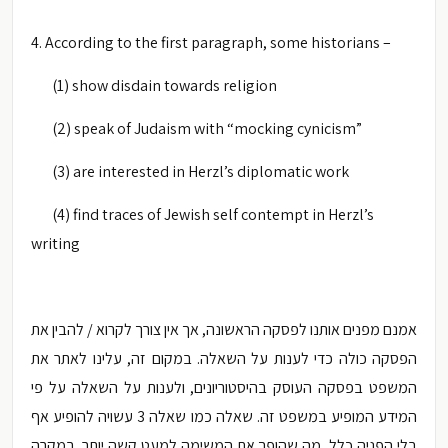
4. According to the first paragraph, some historians –
(1) show disdain towards religion
(2) speak of Judaism with “mocking cynicism”
(3) are interested in Herzl’s diplomatic work
(4) find traces of Jewish self contempt in Herzl’s
writing
אמנם מפנים אותנו לפסקה הראשונה, אך אין צורך לקרוא / להבין את
הפסקה כולה כדי לענות על השאלה. במקום זה, עלינו לאתר את
המשפט בפסקה העוסק בהיסטוריונים, ולענות על השאלה על פי
המידע המופיע במשפט זה. שאלה כמו שאלה 3 עשויה להופיע אף
בלי הפניה כלל, מה שהופך את המשימה למעט קשה יותר. במקרה