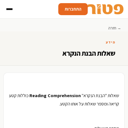
התחברות
→ חזרה
מידע
שאלות הבנת הנקרא
שאלות "הבנת הנקרא"
Reading Comprehension
כוללות קטע
קריאה ומספר שאלות על אותו הקטע.