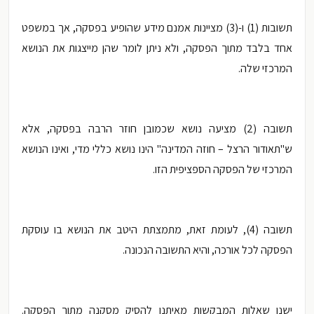
תשובות (1) ו-(3) מציינות אמנם מידע שהופיע בפסקה, אך במשפט
אחד בלבד מתוך הפסקה, ולא ניתן לומר שהן מייצגות את הנושא
המרכזי שלה.
תשובה (2) מציעה נושא שכמובן חוזר הרבה בפסקה, אלא
ש"תאודור הרצל – חוזה המדינה" הינו נושא כללי מדי, ואינו הנושא
המרכזי של הפסקה הספציפית הזו.
תשובה (4), לעומת זאת, מתמצתת היטב את הנושא בו עוסקת
הפסקה לכל אורכה, והיא התשובה הנכונה.
ישנן שאלות המבקשות מאיתנו להסיק מסקנה מתוך הפסקה.