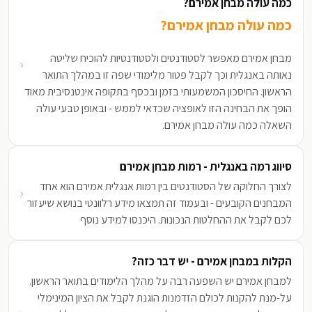
כמה עולה מבחן אמירם?
כמה עולה מבחן אמירם?
מבחן אמירם מאפשר לסטודנטים ולסטודנטיות להוכיח שליטה
‹
נאותה באנגלית וכך לקבל פטור מלימודי שפה זו במהלך התואר
הראשון. החיסכון המשמעותי בזמן ובכסף בתקופה אינטנסיבית מאוד
הופך את הבחינה הזו לאופציה שכדאי לממש - ובאופן טבעי עולה
השאלה כמה עולה מבחן אמירם.
סיווג רמה באנגלית - רמות מבחן אמירם
לצורך החלוקה של הסטודנטים בין רמות אנגלית אמירם הוא אחד
‹
המבחנים הקובעים - ובעמוד זה תמצאו מידע רלוונטי בנושא שיעזור
לכם לקבל את ההחלטות הנכונות. היכנסו למידע נוסף
הקלות במבחן אמירם - יש דבר כזה?
למבחן אמירם יש השפעה רבה על מהלך הלימודים בתואר הראשון.
על-מנת להקנות לכולם הזדמנות הוגנת לקבל את הציון המינימלי