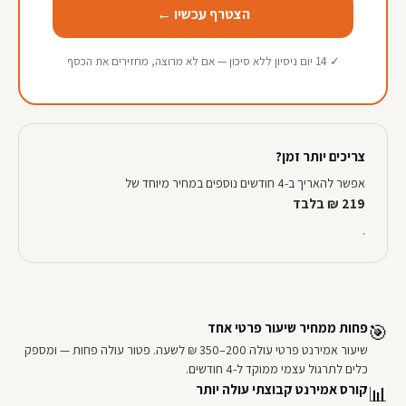
הצטרף עכשיו ←
✓ 14 יום ניסיון ללא סיכון — אם לא מרוצה, מחזירים את הכסף
צריכים יותר זמן?
אפשר להאריך ב-4 חודשים נוספים במחיר מיוחד של
219 ₪ בלבד
.
פחות ממחיר שיעור פרטי אחד
🎯
שיעור אמירנט פרטי עולה 200–350 ₪ לשעה. פטור עולה פחות — ומספק
כלים לתרגול עצמי ממוקד ל-4 חודשים.
קורס אמירנט קבוצתי עולה יותר
📊