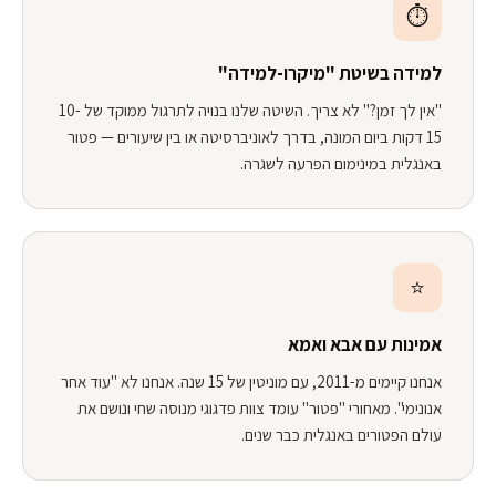
⏱️
למידה בשיטת "מיקרו-למידה"
"אין לך זמן?" לא צריך. השיטה שלנו בנויה לתרגול ממוקד של 10-
15 דקות ביום המונה, בדרך לאוניברסיטה או בין שיעורים — פטור
באנגלית במינימום הפרעה לשגרה.
⭐
אמינות עם אבא ואמא
אנחנו קיימים מ-2011, עם מוניטין של 15 שנה. אנחנו לא "עוד אחר
אנונימי". מאחורי "פטור" עומד צוות פדגוגי מנוסה שחי ונושם את
עולם הפטורים באנגלית כבר שנים.