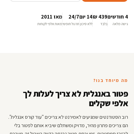
4 חודשים
439 ₪
14 יום
24/7
מאז 2011
גישה מלאה
בלבד
ללא סיכון
תרגול חופשי
מאות אלפי לקוחות
מה מיוחד בנו?
פטור באנגלית לא צריך לעלות לך
אלפי שקלים
רוב הסטודנטים שמגיעים לאמירנט לא צריכים "עוד קורס אנגלית".
הם צריכים פתרון מהיר, מדויק ומשתלם שיביא אותם לפטור בלי
לבזבז סמסטרים, זמן וכסף. פטור נבנתה בדיוק בשביל זה. מערכת