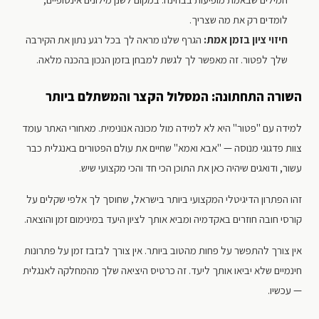
לומדים רק את מה שצריך.
חיזוי ציון בזמן אמת:
הגרף שלנו מראה לך בכל רגע נתון את הקירבה
שלך לפטור. זה מאפשר לך לגשת למבחן בזמן הנכון בהכנה מלאה.
השורה התחתונה: המסלול הקצר והמשתלם ביותר
למידה עם "פטור" היא לא למידה מול מכונה אנונימית. מאחורי האתר עומד
צוות פדגוגי מנוסה — "אבא ואמא" שחיים את עולם הפטורים באנגלית כבר
עשור, ודואגים שיהיה כאן את התוכן הכי חד והכי מקצועי שיש.
זהו הפתרון הדיגיטלי המקצועי ביותר בישראל, שחוסך לך אלפי שקלים על
קורסי חובה חוזרים באקדמיה ומביא אותך לציון היעד במינימום זמן והוצאה.
אין צורך להתפשר על פחות מהטוב ביותר. אין צורך לבזבז זמן על פתרונות
חינמיים שלא יביאו אותך ליעד. זה כרטיס היציאה שלך מהמחלקה לאנגלית
— עכשיו.