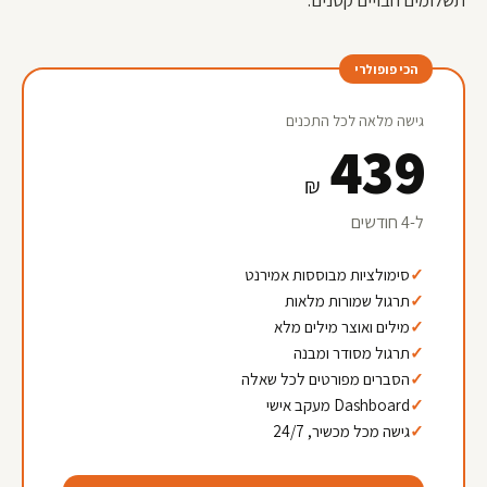
תשלומים חבויים קטנים.
הכי פופולרי
גישה מלאה לכל התכנים
439
₪
ל-4 חודשים
סימולציות מבוססות אמירנט
תרגול שמורות מלאות
מילים ואוצר מילים מלא
תרגול מסודר ומבנה
הסברים מפורטים לכל שאלה
Dashboard מעקב אישי
גישה מכל מכשיר, 24/7