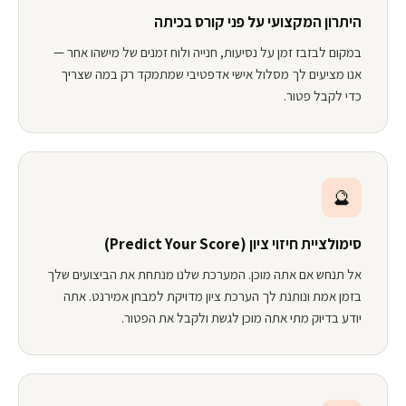
היתרון המקצועי על פני קורס בכיתה
במקום לבזבז זמן על נסיעות, חנייה ולוח זמנים של מישהו אחר —
אנו מציעים לך מסלול אישי אדפטיבי שמתמקד רק במה שצריך
כדי לקבל פטור.
🔮
סימולציית חיזוי ציון (Predict Your Score)
אל תנחש אם אתה מוכן. המערכת שלנו מנתחת את הביצועים שלך
בזמן אמת ונותנת לך הערכת ציון מדויקת למבחן אמירנט. אתה
יודע בדיוק מתי אתה מוכן לגשת ולקבל את הפטור.