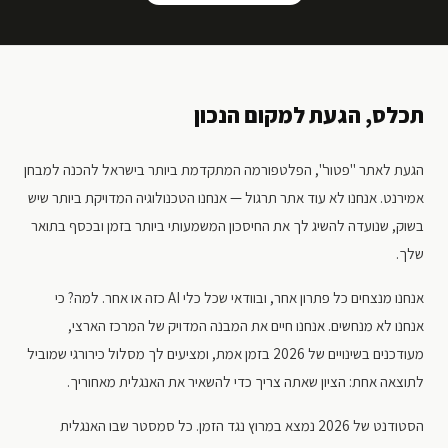
תכלס, הגעת למקום הנכון
הגעת לאתר "פטור", הפלטפורמה המתקדמת ביותר בישראל להכנה למבחן
אמירנט. אנחנו לא עוד אתר תרגול — אנחנו הטכנולוגיה המדויקת ביותר שיש
בשוק, שנועדה להשיג לך את החיסכון המשמעותי ביותר בזמן ובכסף בתואר
שלך.
אנחנו מנצחים כל פתרון אחר, ובוודאי שכל כלי AI כזה או אחר. למה? כי
אנחנו לא מנחשים. אנחנו חיים את המבנה המדויק של המרכז הארצי,
מעודכנים בשינויים של 2026 בזמן אמת, ומציעים לך מסלול כירורגי שמוביל
לתוצאה אחת: הציון שאתה צריך כדי להשאיר את האנגלית מאחוריך.
הסטודנט של 2026 נמצא במרוץ נגד הזמן. כל סמסטר שבו האנגלית