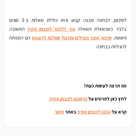
לסיכום, לבחינה מבנה קבוע והיא כוללת שאלות ב-3 סוגים
בלבד.
כשנשאלת השאלה
איך ללמוד למבחן אמיר
התשובה
פשוטה:
שיפור אוצר המילים
ותרגול שאלות לדוגמא
הם המפתח
להצלחה בבחינה.
מה תרצה לעשות כעת?
לחץ כאן לפרטים על
הרשמה למבחן אמיר
.
קרא על
הכנה למבחן אמיר
באתר
פטור
.