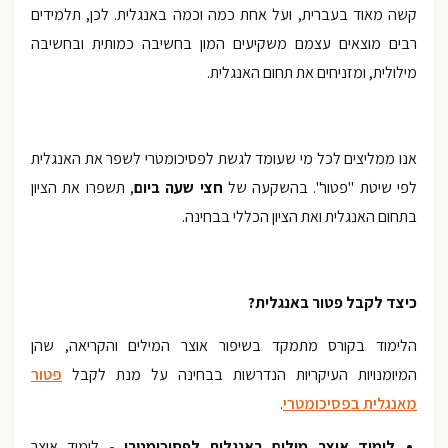
קשה מאוד בעברית, ועל אחת כמה וכמה באנגלית. לכן, תלמידים
רבים מוצאים עצמם משקיעים המון בחשיבה כמותית ובחשיבה
מילולית, ומזניחים את תחום האנגלית.
אנו ממליצים לכל מי שעומד לגשת לפסיכומטרי לשפר את האנגלית
לפי שיטת "פטור". בהשקעה של
חצי שעה ביום
, תשפרו את הציון
בתחום האנגלית ואת הציון הכללי בבחינה.
כיצד לקבל פטור באנגלית?
הלימוד בקורס מתמקד בשיפור אוצר המילים והקריאה, שהן
המיומנויות העיקריות הנדרשות בבחינה על מנת לקבל
פטור
מאנגלית בפסיכומטרי
.
לימוד אוצר מילים באנגלית לפסיכומטרי -
לימוד אוצר