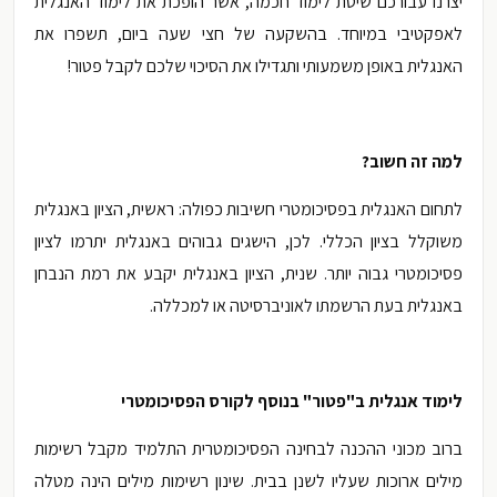
יצרנו עבורכם שיטת לימוד חכמה, אשר הופכת את לימוד האנגלית
לאפקטיבי במיוחד. בהשקעה של חצי שעה ביום, תשפרו את
האנגלית באופן משמעותי ותגדילו את הסיכוי שלכם לקבל פטור!
למה זה חשוב?
לתחום האנגלית בפסיכומטרי חשיבות כפולה: ראשית, הציון באנגלית
משוקלל בציון הכללי. לכן, הישגים גבוהים באנגלית יתרמו לציון
פסיכומטרי גבוה יותר. שנית, הציון באנגלית יקבע את רמת הנבחן
באנגלית בעת הרשמתו לאוניברסיטה או למכללה.
לימוד אנגלית ב"פטור" בנוסף לקורס הפסיכומטרי
ברוב מכוני ההכנה לבחינה הפסיכומטרית התלמיד מקבל רשימות
מילים ארוכות שעליו לשנן בבית. שינון רשימות מילים הינה מטלה