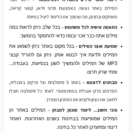
המילים באתר נעשה באמצעות סרטי וידאו, קטעי קריאה,
משחקים ובחנים, מה שהופך את הלימוד ליעיל במיוחד.
התאמה אישית לכל משתמש -
בכל שלב ניתן לראות כמה
מילים אתה כבר זוכר ובמה כדאי להתמקד בהמשך.
שמיעת אוצר המילים -
בכל מקום באתר ניתן לשמוע את
המילים ולדעת איך לבטא אותן. ניתן גם להוריד קבצי
MP3
של המילים ולהמשיך לשנן בנסיעות, בעבודה...
ומתי שרק תרצו.
מבחנים לדוגמא -
באתר 5 סימולציות של פרקים באנגלית,
המדמים פרקי אנגלית בפסיכומטרי. לאחר כל סימולציה תוכלו
לחשב את הציון ולקרוא את הפתרון המודרך.
והכי חשוב... לימוד מוכוון למבחן -
המילים באתר הן
המילים שמופיעות בבחינות בשנים האחרונות. האתר
דינמי ומתעדכן לאחר כל בחינה.